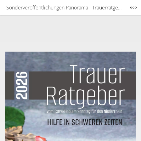
Sonderveröffentlichungen Panorama - Trauerratgeber 2026