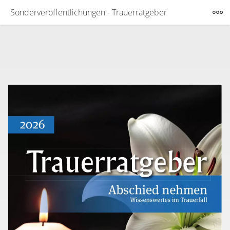
Sonderveröffentlichungen - Trauerratgeber