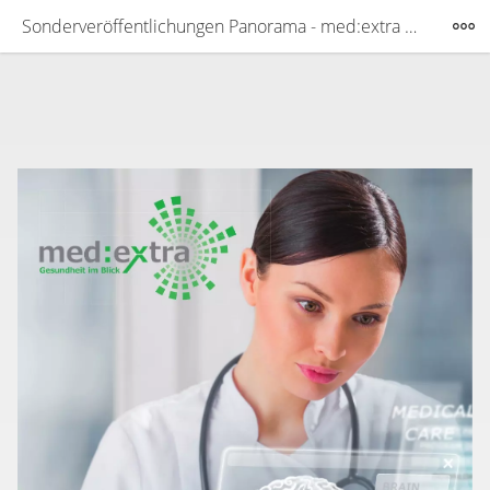
Sonderveröffentlichungen Panorama - med:extra Magazin Mönchengladbach